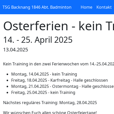
(current)
TSG Backnang 1846 Abt. Badminton
Home
Kontakt
Osterferien - kein T
14. - 25. April 2025
13.04.2025
Kein Training in den zwei Ferienwochen vom 14.-25.04.20
Montag, 14.04.2025 - kein Training
Freitag, 18.04.2025 - Karfreitag - Halle geschlossen
Montag, 21.04.2025 - Ostermontag - Halle geschloss
Freitag, 25.04.2025 - kein Training
Nächstes reguläres Training: Montag, 28.04.2025
Wir wünschen Euch allen schöne Osterfeiertage!