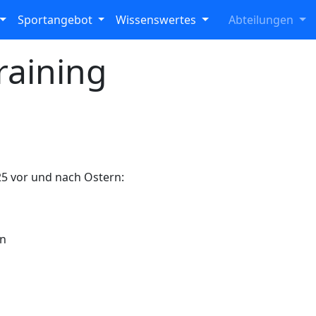
Sportangebot
Wissenswertes
Abteilungen
raining
25 vor und nach Ostern:
en