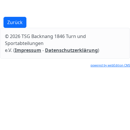
Zurück
© 2026 TSG Backnang 1846 Turn und
Sportabteilungen
e.V. (
Impressum
-
Datenschutzerklärung
)
powered by webEdition CMS