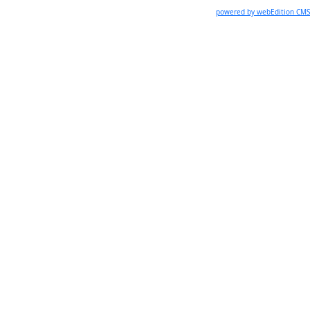
powered by webEdition CMS