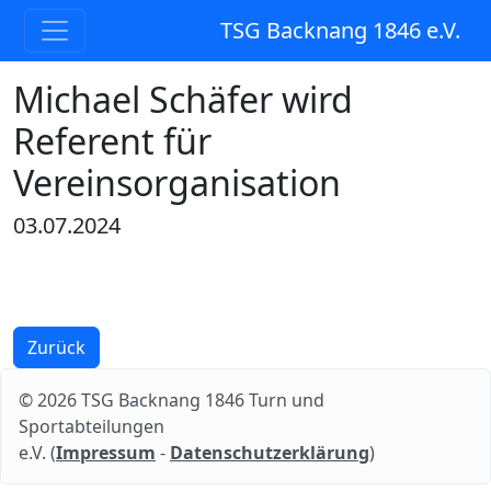
TSG Backnang 1846 e.V.
Michael Schäfer wird
Referent für
Vereinsorganisation
03.07.2024
Zurück
© 2026 TSG Backnang 1846 Turn und
Sportabteilungen
e.V. (
Impressum
-
Datenschutzerklärung
)